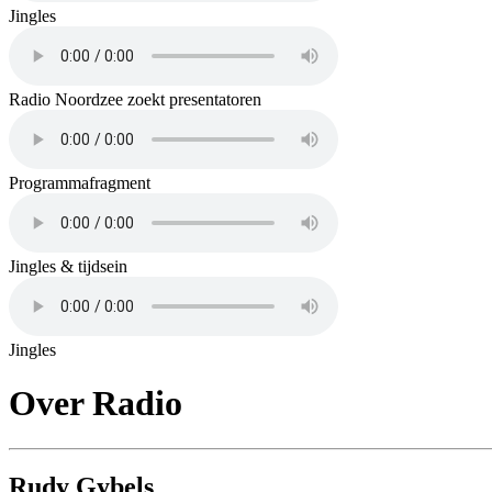
Jingles
Radio Noordzee zoekt presentatoren
Programmafragment
Jingles & tijdsein
Jingles
Over Radio
Rudy Gybels